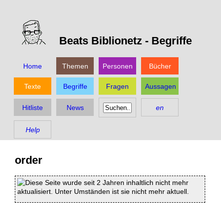
Beats Biblionetz -
Begriffe
Home
Themen
Personen
Bücher
Texte
Begriffe
Fragen
Aussagen
Hitliste
News
en
Help
order
Diese Seite wurde seit 2 Jahren inhaltlich nicht mehr
aktualisiert. Unter Umständen ist sie nicht mehr aktuell.