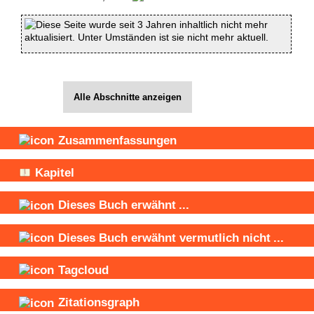
Diese Seite wurde seit 3 Jahren inhaltlich nicht mehr
aktualisiert. Unter Umständen ist sie nicht mehr aktuell.
Alle Abschnitte anzeigen
Zusammenfassungen
Kapitel
Dieses Buch
erwähnt
...
Dieses Buch
erwähnt vermutlich nicht
...
Tagcloud
Zitationsgraph