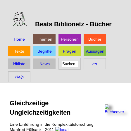
Beats Biblionetz -
Bücher
Home
Themen
Personen
Bücher
Texte
Begriffe
Fragen
Aussagen
Hitliste
News
en
Help
Gleichzeitige
Ungleichzeitigkeiten
Eine Einführung in die Komplexitätsforschung
Manfred Füllsack
,
2011