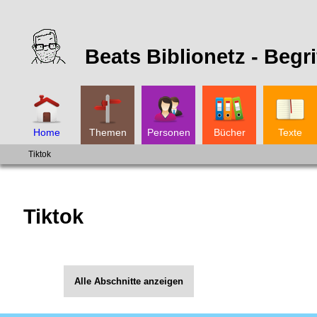
Beats Biblionetz -
Begri
Home
Themen
Personen
Bücher
Texte
Tiktok
Tiktok
Alle Abschnitte anzeigen