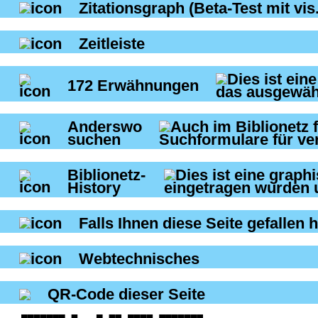
Zitationsgraph
(Beta-Test mit vis.
Zeitleiste
172
Erwähnungen
Anderswo
suchen
Biblionetz-
History
Falls Ihnen diese Seite gefallen h
Webtechnisches
QR-Code dieser Seite