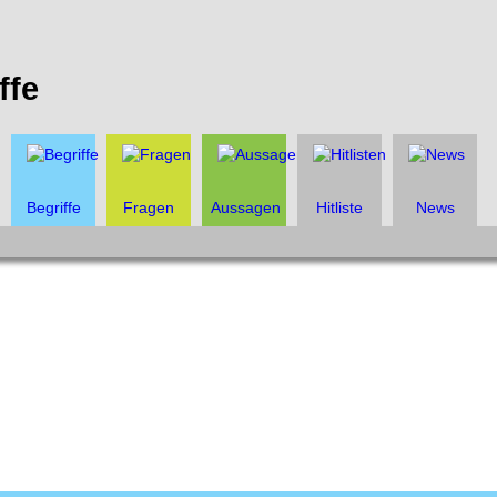
ffe
Begriffe
Fragen
Aussagen
Hitliste
News