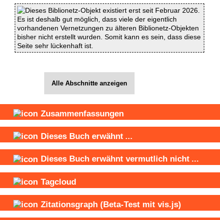
Dieses Biblionetz-Objekt existiert erst seit Februar 2026.
Es ist deshalb gut möglich, dass viele der eigentlich
vorhandenen Vernetzungen zu älteren Biblionetz-Objekten
bisher nicht erstellt wurden. Somit kann es sein, dass diese
Seite sehr lückenhaft ist.
Alle Abschnitte anzeigen
Zusammenfassungen
Dieses Buch
erwähnt
...
Dieses Buch
erwähnt vermutlich nicht
...
Tagcloud
Zitationsgraph
(Beta-Test mit vis.js)