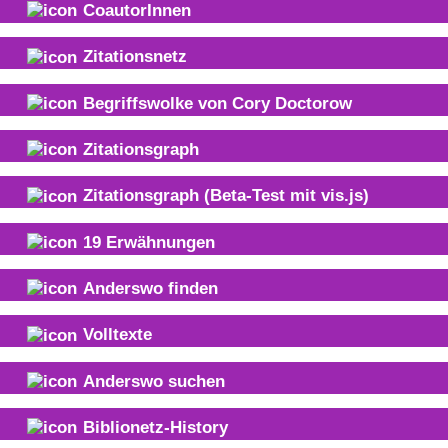
CoautorInnen
Zitationsnetz
Begriffswolke von
Cory Doctorow
Zitationsgraph
Zitationsgraph
(Beta-Test mit vis.js)
19
Erwähnungen
Anderswo finden
Volltexte
Anderswo suchen
Biblionetz-History