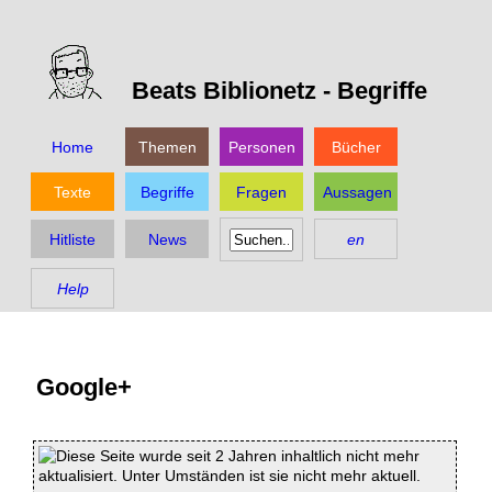
Beats Biblionetz -
Begriffe
Home
Themen
Personen
Bücher
Texte
Begriffe
Fragen
Aussagen
Hitliste
News
en
Help
Google+
Diese Seite wurde seit 2 Jahren inhaltlich nicht mehr
aktualisiert. Unter Umständen ist sie nicht mehr aktuell.