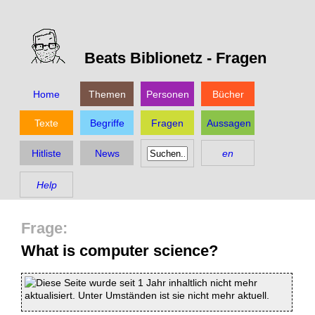
Beats Biblionetz -
Fragen
Home
Themen
Personen
Bücher
Texte
Begriffe
Fragen
Aussagen
Hitliste
News
en
Help
What is computer science?
Diese Seite wurde seit 1 Jahr inhaltlich nicht mehr
aktualisiert. Unter Umständen ist sie nicht mehr aktuell.