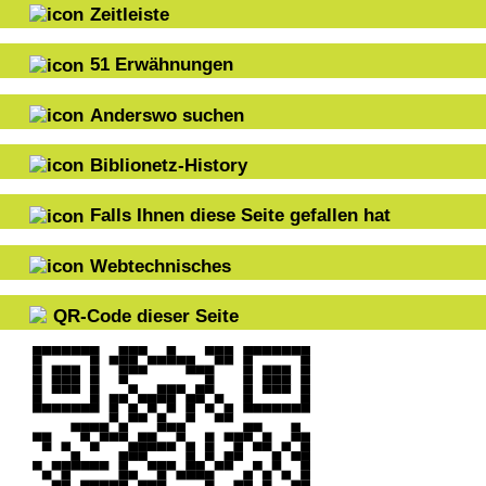
Zeitleiste
51
Erwähnungen
Anderswo suchen
Biblionetz-History
Falls Ihnen diese Seite gefallen hat
Webtechnisches
QR-Code dieser Seite