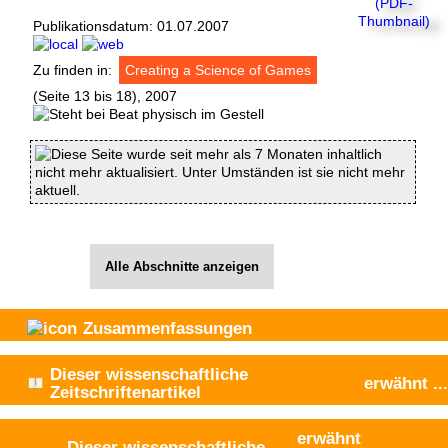
Publikationsdatum:
01.07.2007
Zu finden in:
Creating a Science of Games
(Seite 13 bis 18), 2007
Diese Seite wurde seit mehr als 7 Monaten inhaltlich
nicht mehr aktualisiert. Unter Umständen ist sie nicht mehr
aktuell.
Alle Abschnitte anzeigen
Zusammenfassungen
Dieser wissenschaftliche
erwähnt
...
Zeitschriftenartikel
erwähnt
Dieser wissenschaftliche