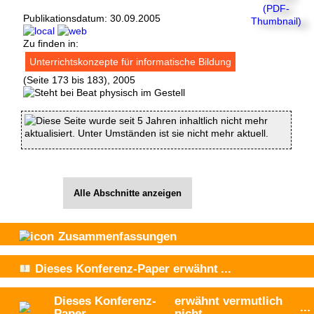
Publikationsdatum:
30.09.2005
Zu finden in:
Unterrichtskonzepte für informatische Bildung
(Seite 173 bis 183), 2005
Diese Seite wurde seit 5 Jahren inhaltlich nicht mehr
aktualisiert. Unter Umständen ist sie nicht mehr aktuell.
Alle Abschnitte anzeigen
Zusammenfassungen
Dieses Konferenz-Paper
erwähnt
...
Dieses Konferenz-
erwähnt vermutlich
...
Paper
nicht