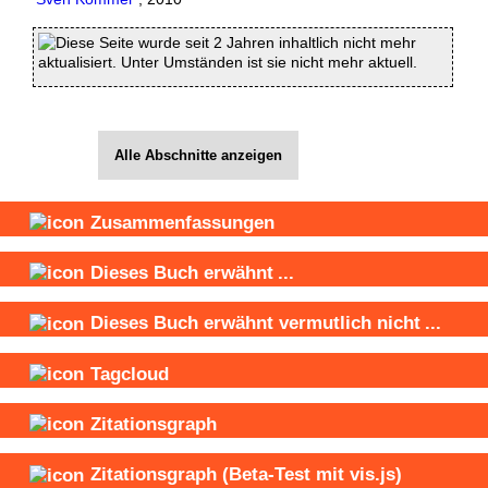
Diese Seite wurde seit 2 Jahren inhaltlich nicht mehr
aktualisiert. Unter Umständen ist sie nicht mehr aktuell.
Alle Abschnitte anzeigen
Zusammenfassungen
Dieses Buch
erwähnt
...
Dieses Buch
erwähnt vermutlich nicht
...
Tagcloud
Zitationsgraph
Zitationsgraph
(Beta-Test mit vis.js)