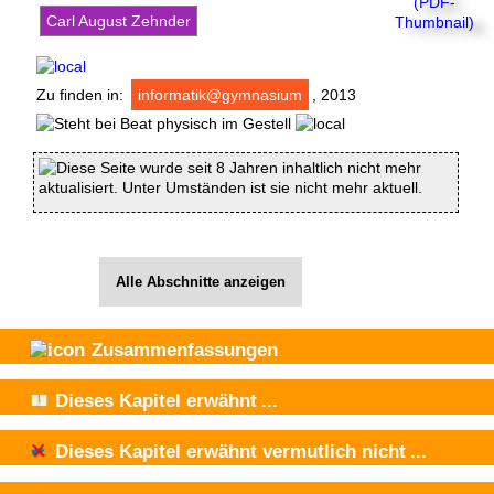
Carl August Zehnder
Zu finden in:
informatik@gymnasium
, 2013
Diese Seite wurde seit 8 Jahren inhaltlich nicht mehr
aktualisiert. Unter Umständen ist sie nicht mehr aktuell.
Alle Abschnitte anzeigen
Zusammenfassungen
Dieses Kapitel
erwähnt
...
Dieses Kapitel
erwähnt vermutlich nicht
...