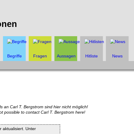
onen
Begriffe
Fragen
Aussagen
Hitliste
News
s an Carl T. Bergstrom sind hier nicht möglich!
ot possible to contact Carl T. Bergstrom here!
 aktualisiert. Unter