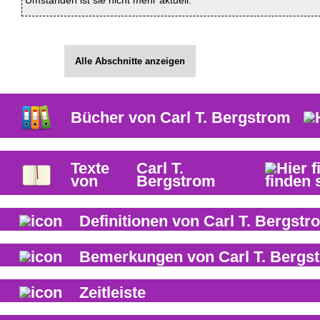
Umständen ist sie nicht mehr aktuell.
Alle Abschnitte anzeigen
Bücher von
Carl T. Bergstrom
Texte
Carl T.
von
Bergstrom
Definitionen von
Carl T. Bergstr
Bemerkungen von
Carl T. Bergs
Zeitleiste