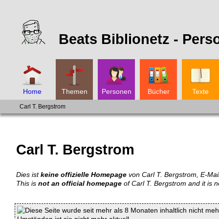
Beats Biblionetz -
Pers
Home
Themen
Personen
Bücher
Texte
Carl T. Bergstrom
Carl T. Bergstrom
Dies ist
keine offizielle Homepage
von Carl T. Bergstrom, E-Mail
This is
not an official homepage
of Carl T. Bergstrom and it is n
Diese Seite wurde seit mehr als 8 Monaten inhaltlich nicht mehr