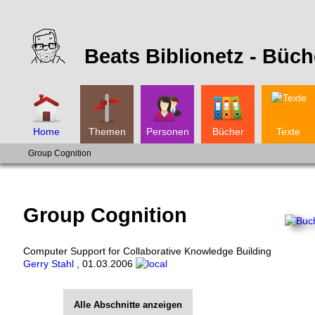
Beats Biblionetz -
Büch
Home
Themen
Personen
Bücher
Texte
Group Cognition
Group Cognition
Computer Support for Collaborative Knowledge Building
Gerry Stahl
,
01.03.2006
Alle Abschnitte anzeigen