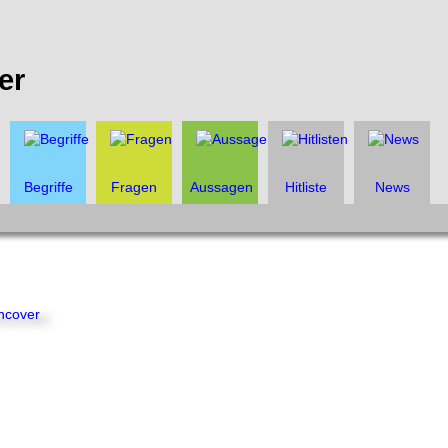
er
Begriffe
Fragen
Aussagen
Hitliste
News