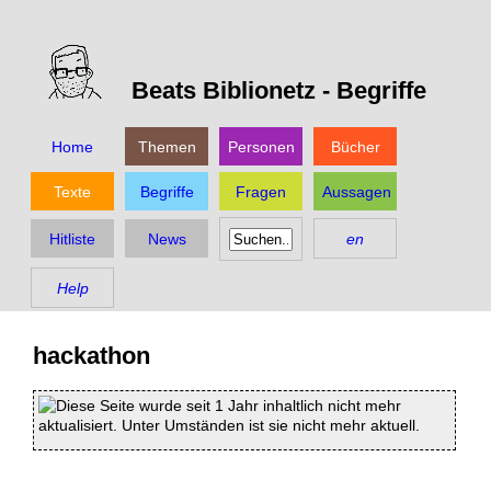
Beats Biblionetz -
Begriffe
Home
Themen
Personen
Bücher
Texte
Begriffe
Fragen
Aussagen
Hitliste
News
en
Help
hackathon
Diese Seite wurde seit 1 Jahr inhaltlich nicht mehr
aktualisiert. Unter Umständen ist sie nicht mehr aktuell.