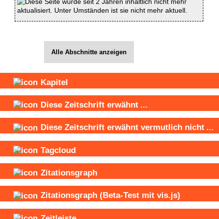
Diese Seite wurde seit 2 Jahren inhaltlich nicht mehr
aktualisiert. Unter Umständen ist sie nicht mehr aktuell.
Alle Abschnitte anzeigen
Kapitel
Diese Zeitschrift
erwähnt
...
Diese Zeitschrift
erwähnt vermutlich nicht
...
Tagcloud
Zitationsgraph
Zitationsgraph
(Beta-Test mit vis.js)
Zeitleiste