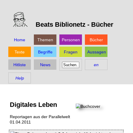
Beats Biblionetz -
Bücher
Home
Themen
Personen
Bücher
Texte
Begriffe
Fragen
Aussagen
Hitliste
News
en
Help
Digitales Leben
Reportagen aus der Parallelwelt
01.04.2011