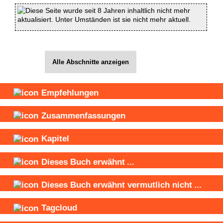
Diese Seite wurde seit 8 Jahren inhaltlich nicht mehr
aktualisiert. Unter Umständen ist sie nicht mehr aktuell.
Alle Abschnitte anzeigen
Empfehlungen
Zusammenfassungen
Kapitel
Dieses Buch
erwähnt
...
Dieses Buch
erwähnt vermutlich nicht
...
Tagcloud