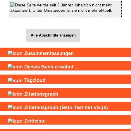
Diese Seite wurde seit 3 Jahren inhaltlich nicht mehr
aktualisiert. Unter Umständen ist sie nicht mehr aktuell.
Alle Abschnitte anzeigen
Zusammenfassungen
Dieses Buch
erwähnt
...
Tagcloud
Zitationsgraph
Zitationsgraph
(Beta-Test mit vis.js)
Zeitleiste