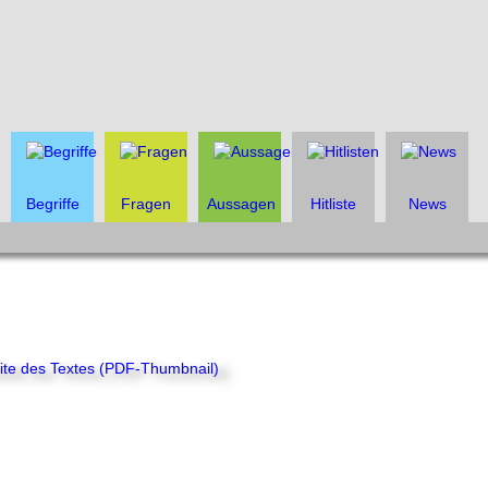
Begriffe
Fragen
Aussagen
Hitliste
News