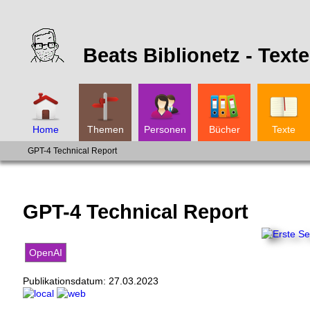
Beats Biblionetz -
Texte
Home
Themen
Personen
Bücher
Texte
GPT-4 Technical Report
GPT-4 Technical Report
OpenAI
Publikationsdatum:
27.03.2023