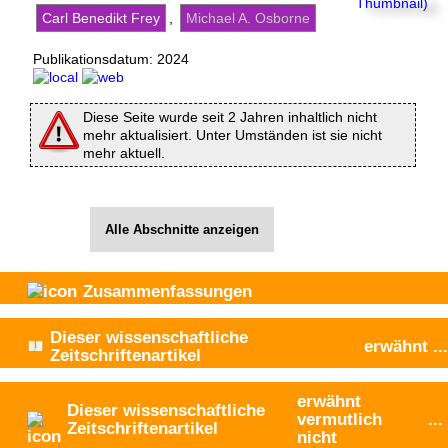
Carl Benedikt Frey
,
Michael A. Osborne
Publikationsdatum:
2024
Diese Seite wurde seit 2 Jahren inhaltlich nicht
mehr aktualisiert. Unter Umständen ist sie nicht
mehr aktuell.
Alle Abschnitte anzeigen
Zusammenfassungen
Dieser wissenschaftliche
erwähnt
...
Zeitschriftenartikel
erwähnt
Dieser wissenschaftliche
vermutlich
...
Zeitschriftenartikel
nicht