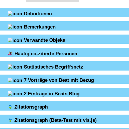
Definitionen
Bemerkungen
Verwandte Objeke
Häufig co-zitierte Personen
Statistisches Begriffsnetz
7
Vorträge von Beat mit Bezug
2
Einträge in Beats Blog
Zitationsgraph
Zitationsgraph
(Beta-Test mit vis.js)