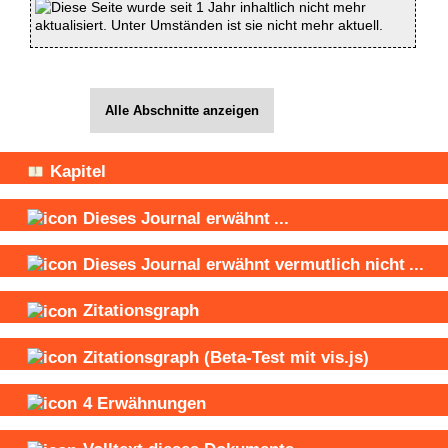
Diese Seite wurde seit 1 Jahr inhaltlich nicht mehr
aktualisiert. Unter Umständen ist sie nicht mehr aktuell.
Alle Abschnitte anzeigen
Kapitel
Dieses Journal
erwähnt
...
Dieses Journal
erwähnt vermutlich nicht
...
Zitationsgraph
Zitationsgraph
(Beta-Test mit vis.js)
4
Erwähnungen