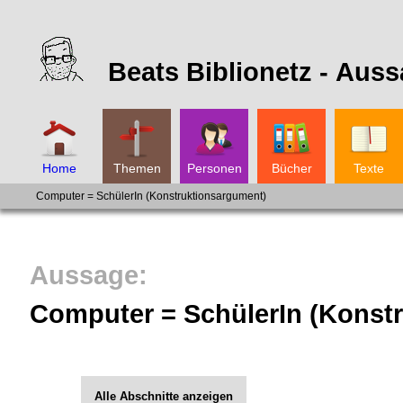
Beats Biblionetz -
Auss
Home
Themen
Personen
Bücher
Texte
Computer = SchülerIn (Konstruktionsargument)
Computer = SchülerIn (Konst
Alle Abschnitte anzeigen