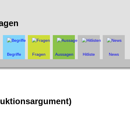
agen
Begriffe
Fragen
Aussagen
Hitliste
News
ruktionsargument)