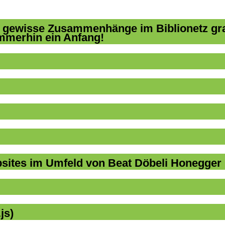
ites im Umfeld von Beat Döbeli Honegger
js)