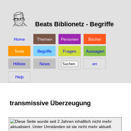
Beats Biblionetz -
Begriffe
Home
Themen
Personen
Bücher
Texte
Begriffe
Fragen
Aussagen
Hitliste
News
en
Help
transmissive Überzeugung
Diese Seite wurde seit 2 Jahren inhaltlich nicht mehr
aktualisiert. Unter Umständen ist sie nicht mehr aktuell.