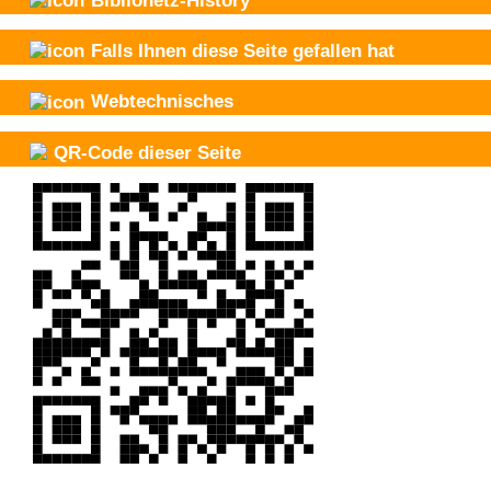
Falls Ihnen diese Seite gefallen hat
Webtechnisches
QR-Code dieser Seite