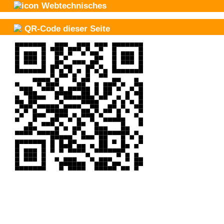
Webtechnisches
QR-Code dieser Seite