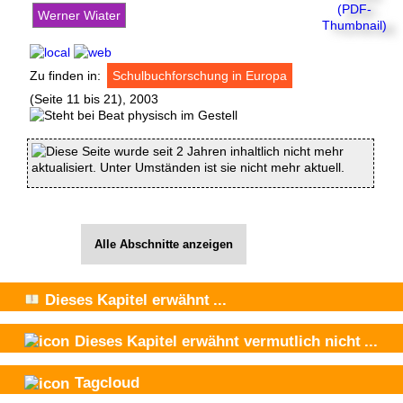
Werner Wiater
Zu finden in:
Schulbuchforschung in Europa
(Seite 11 bis 21), 2003
Diese Seite wurde seit 2 Jahren inhaltlich nicht mehr
aktualisiert. Unter Umständen ist sie nicht mehr aktuell.
Alle Abschnitte anzeigen
Dieses Kapitel
erwähnt
...
Dieses Kapitel
erwähnt vermutlich nicht
...
Tagcloud