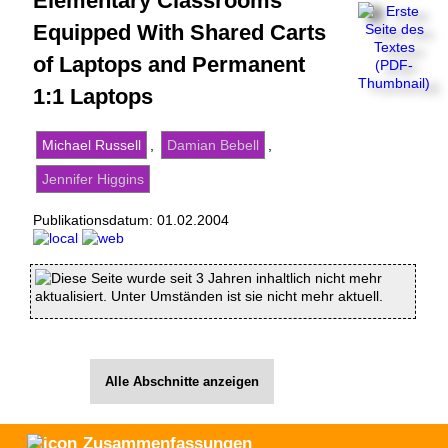
Elementary Classrooms
Equipped With Shared Carts
of Laptops and Permanent
1:1 Laptops
Michael Russell
,
Damian Bebell
,
Jennifer Higgins
Publikationsdatum:
01.02.2004
Diese Seite wurde seit 3 Jahren inhaltlich nicht mehr
aktualisiert. Unter Umständen ist sie nicht mehr aktuell.
Alle Abschnitte anzeigen
Zusammenfassungen