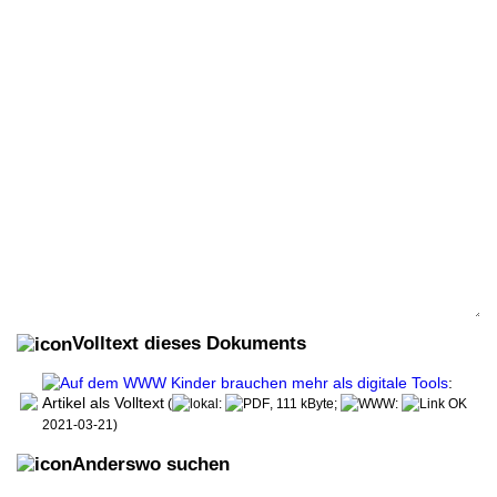
Volltext dieses Dokuments
Kinder brauchen mehr als digitale Tools
:
Artikel als Volltext
(
:
, 111 kByte;
:
2021-03-21)
Anderswo suchen