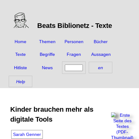
Beats Biblionetz -
Texte
Home
Themen
Personen
Bücher
Texte
Begriffe
Fragen
Aussagen
Hitliste
News
en
Help
Kinder brauchen mehr als
digitale Tools
Sarah Genner