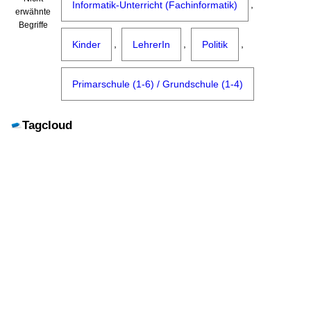
,
Informatik-Unterricht (Fachinformatik)
erwähnte
Begriffe
,
,
,
Kinder
LehrerIn
Politik
Primarschule (1-6) / Grundschule (1-4)
Tagcloud