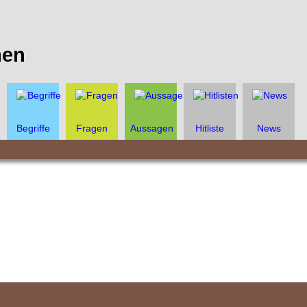
en
Begriffe
Fragen
Aussagen
Hitliste
News