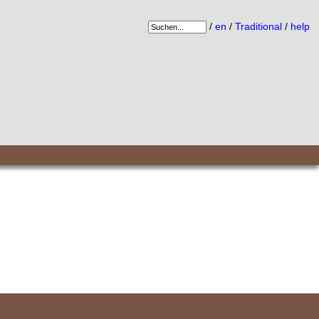
/
en
/
Traditional
/
help