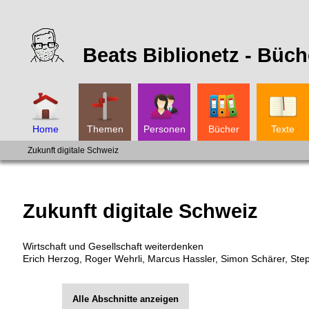
Beats Biblionetz -
Büch
Home
Themen
Personen
Bücher
Texte
Zukunft digitale Schweiz
Zukunft digitale Schweiz
Wirtschaft und Gesellschaft weiterdenken
Erich Herzog
,
Roger Wehrli
,
Marcus Hassler
,
Simon Schärer
,
Step
Alle Abschnitte anzeigen