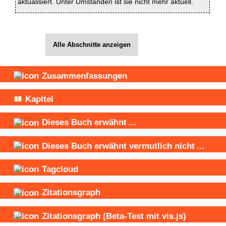
aktualisiert. Unter Umständen ist sie nicht mehr aktuell.
Alle Abschnitte anzeigen
Zusammenfassungen
Kapitel
Dieses Buch
erwähnt
...
Dieses Buch
erwähnt vermutlich nicht
...
Tagcloud
Zitationsgraph
Zitationsgraph
(Beta-Test mit vis.js)