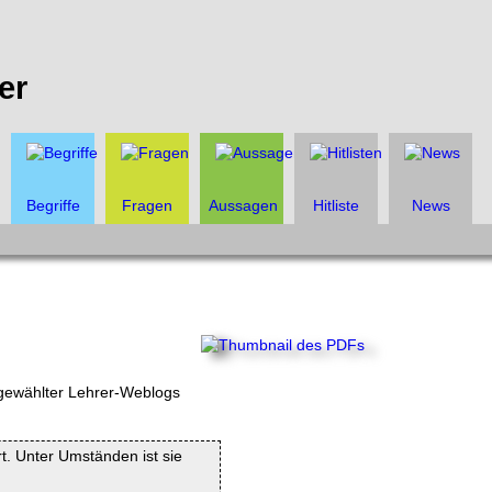
er
Begriffe
Fragen
Aussagen
Hitliste
News
sgewählter Lehrer-Weblogs
rt. Unter Umständen ist sie