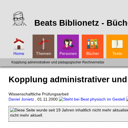
Beats Biblionetz -
Büch
Home
Themen
Personen
Bücher
Texte
Kopplung administrativer und pädagogischer Rechnernetze
Kopplung administrativer un
Wissenschaftliche Prüfungsarbeit
Daniel Jonietz
,
01.11.2000
Diese Seite wurde seit 19 Jahren inhaltlich nicht mehr aktualis
nicht mehr aktuell.