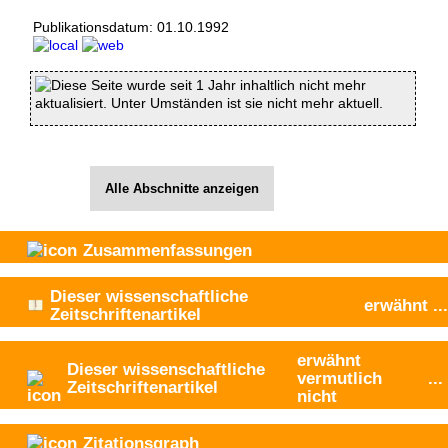
Publikationsdatum:
01.10.1992
Diese Seite wurde seit 1 Jahr inhaltlich nicht mehr
aktualisiert. Unter Umständen ist sie nicht mehr aktuell.
Alle Abschnitte anzeigen
Zusammenfassungen
Dieser wissenschaftliche
erwähnt
...
Zeitschriftenartikel
erwähnt
Dieser wissenschaftliche
vermutlich
...
Zeitschriftenartikel
nicht
Zitationsgraph