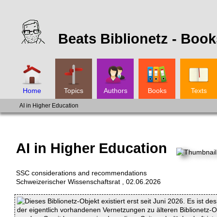
Beats Biblionetz -
Book
Home
Topics
Authors
Books
Texts
AI in Higher Education
AI in Higher Education
SSC considerations and recommendations
Schweizerischer Wissenschaftsrat
,
02.06.2026
Dieses Biblionetz-Objekt existiert erst seit Juni 2026. Es ist de
der eigentlich vorhandenen Vernetzungen zu älteren Biblionetz-Obj