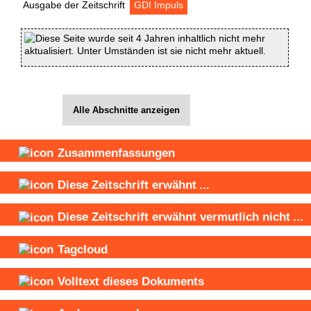
Ausgabe der Zeitschrift
GDI Impuls
Diese Seite wurde seit 4 Jahren inhaltlich nicht mehr
aktualisiert. Unter Umständen ist sie nicht mehr aktuell.
Alle Abschnitte anzeigen
Zusammenfassungen
Diese Zeitschrift
erwähnt
...
Diese Zeitschrift
erwähnt vermutlich nicht
...
Tagcloud
Volltext dieses Dokuments