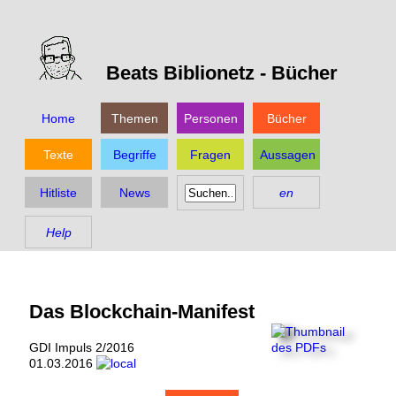
Beats Biblionetz -
Bücher
Home
Themen
Personen
Bücher
Texte
Begriffe
Fragen
Aussagen
Hitliste
News
en
Help
Das Blockchain-Manifest
GDI Impuls 2/2016
01.03.2016