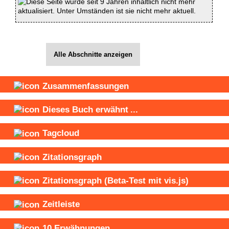
Diese Seite wurde seit 9 Jahren inhaltlich nicht mehr
aktualisiert. Unter Umständen ist sie nicht mehr aktuell.
Alle Abschnitte anzeigen
Zusammenfassungen
Dieses Buch
erwähnt
...
Tagcloud
Zitationsgraph
Zitationsgraph
(Beta-Test mit vis.js)
Zeitleiste
10
Erwähnungen