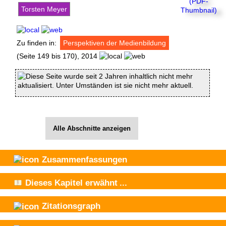
Torsten Meyer
Zu finden in:
Perspektiven der Medienbildung
(Seite 149 bis 170), 2014
Diese Seite wurde seit 2 Jahren inhaltlich nicht mehr
aktualisiert. Unter Umständen ist sie nicht mehr aktuell.
Alle Abschnitte anzeigen
Zusammenfassungen
Dieses Kapitel
erwähnt
...
Zitationsgraph