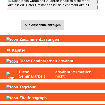
Diese Seite wurde seit 2 Jahren inhaltlich nicht mehr
aktualisiert. Unter Umständen ist sie nicht mehr aktuell.
Alle Abschnitte anzeigen
Zusammenfassungen
Kapitel
Diese Seminararbeit
erwähnt
...
Diese
erwähnt vermutlich
..
Seminararbeit
nicht
Tagcloud
Zitationsgraph