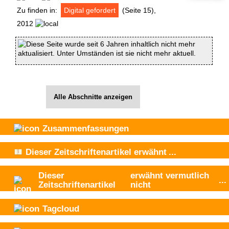
Zu finden in:
Digital gefordert
(Seite 15),
2012
Diese Seite wurde seit 6 Jahren inhaltlich nicht mehr
aktualisiert. Unter Umständen ist sie nicht mehr aktuell.
Alle Abschnitte anzeigen
Zusammenfassungen
Dieser Zeitschriftenartikel
erwähnt
...
Dieser
erwähnt vermutlich
...
Zeitschriftenartikel
nicht
Tagcloud