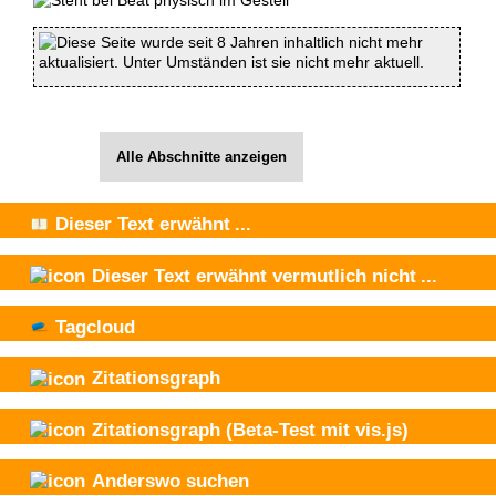
Diese Seite wurde seit 8 Jahren inhaltlich nicht mehr
aktualisiert. Unter Umständen ist sie nicht mehr aktuell.
Alle Abschnitte anzeigen
Dieser Text
erwähnt
...
Dieser Text
erwähnt vermutlich nicht
...
Tagcloud
Zitationsgraph
Zitationsgraph
(Beta-Test mit vis.js)
Anderswo suchen