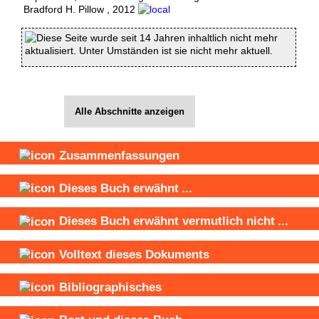
Bradford H. Pillow
,
2012
Diese Seite wurde seit 14 Jahren inhaltlich nicht mehr
aktualisiert. Unter Umständen ist sie nicht mehr aktuell.
Alle Abschnitte anzeigen
Zusammenfassungen
Dieses Buch
erwähnt
...
Dieses Buch
erwähnt vermutlich nicht
...
Volltext dieses Dokuments
Bibliographisches