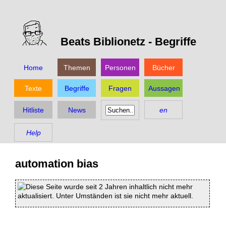
Beats Biblionetz -
Begriffe
Home
Themen
Personen
Bücher
Texte
Begriffe
Fragen
Aussagen
Hitliste
News
en
Help
automation bias
Diese Seite wurde seit 2 Jahren inhaltlich nicht mehr
aktualisiert. Unter Umständen ist sie nicht mehr aktuell.