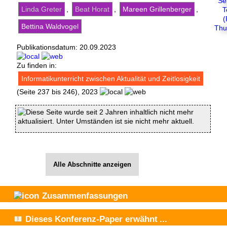
Linda Greter
,
Beat Horat
,
Mareen Grillenberger
,
Bettina Waldvogel
Publikationsdatum:
20.09.2023
Zu finden in:
Informatikunterricht zwischen Aktualität und Zeitlosigkeit
(Seite 237 bis 246), 2023
Diese Seite wurde seit 2 Jahren inhaltlich nicht mehr
aktualisiert. Unter Umständen ist sie nicht mehr aktuell.
Alle Abschnitte anzeigen
Zusammenfassungen
Dieses Konferenz-Paper
erwähnt
...