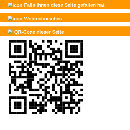
Falls Ihnen diese Seite gefallen hat
Webtechnisches
QR-Code dieser Seite