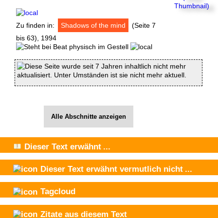
Zu finden in:
Shadows of the mind
(Seite 7
bis 63), 1994
Diese Seite wurde seit 7 Jahren inhaltlich nicht mehr
aktualisiert. Unter Umständen ist sie nicht mehr aktuell.
Alle Abschnitte anzeigen
Dieser Text
erwähnt
...
Dieser Text
erwähnt vermutlich nicht
...
Tagcloud
Zitate aus diesem Text