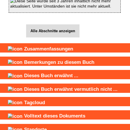
Diese Seite wurde seit 3 Jahren inhaltlich nicht mehr
aktualisiert. Unter Umständen ist sie nicht mehr aktuell.
Alle Abschnitte anzeigen
Zusammenfassungen
Bemerkungen zu diesem Buch
Dieses Buch
erwähnt
...
Dieses Buch
erwähnt vermutlich nicht
...
Tagcloud
Volltext dieses Dokuments
Standorte