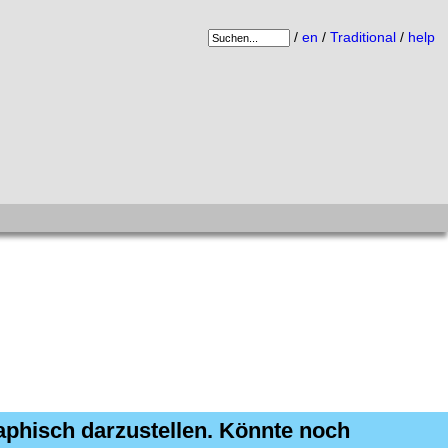
/
en
/
Traditional
/
help