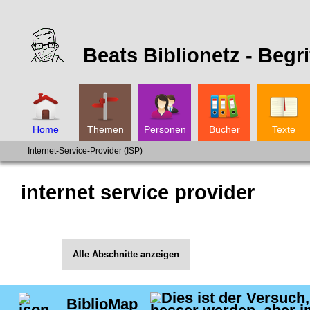
Beats Biblionetz -
Begri
Home
Themen
Personen
Bücher
Texte
Internet-Service-Provider (ISP)
internet service provider
Alle Abschnitte anzeigen
BiblioMap