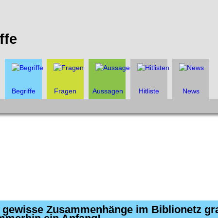
ffe
Begriffe
Fragen
Aussagen
Hitliste
News