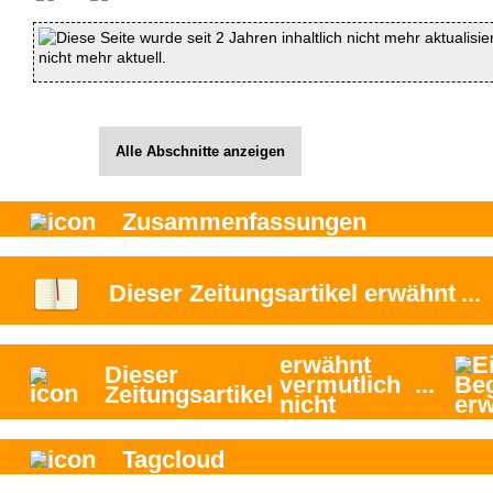
Diese Seite wurde seit 2 Jahren inhaltlich nicht mehr aktualisie
nicht mehr aktuell.
Alle Abschnitte anzeigen
Zusammenfassungen
Dieser Zeitungsartikel
erwähnt
...
erwähnt
Dieser
vermutlich
...
Zeitungsartikel
nicht
Tagcloud