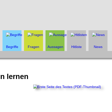
Begriffe
Fragen
Aussagen
Hitliste
News
n lernen