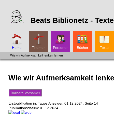
Beats Biblionetz -
Texte
Home
Themen
Personen
Bücher
Texte
Wie wir Aufmerksamkeit lenken lernen
Wie wir Aufmerksamkeit lenke
Barbara Vorsamer
Erstpublikation in: Tages Anzeiger, 01.12.2024, Seite 14
Publikationsdatum:
01.12.2024