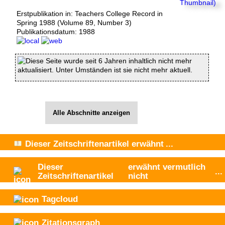
Erstpublikation in: Teachers College Record in
Spring 1988 (Volume 89, Number 3)
Publikationsdatum:
1988
Diese Seite wurde seit 6 Jahren inhaltlich nicht mehr
aktualisiert. Unter Umständen ist sie nicht mehr aktuell.
Alle Abschnitte anzeigen
Dieser Zeitschriftenartikel
erwähnt
...
Dieser
erwähnt vermutlich
...
Zeitschriftenartikel
nicht
Tagcloud
Zitationsgraph