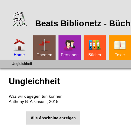
Beats Biblionetz -
Büch
Home
Themen
Personen
Bücher
Texte
Ungleichheit
Ungleichheit
Was wir dagegen tun können
Anthony B. Atkinson
,
2015
Alle Abschnitte anzeigen