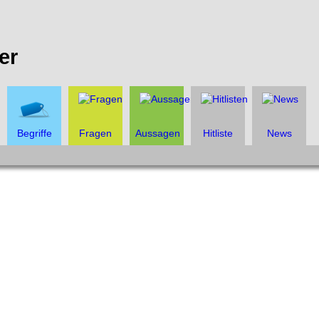
er
Begriffe
Fragen
Aussagen
Hitliste
News